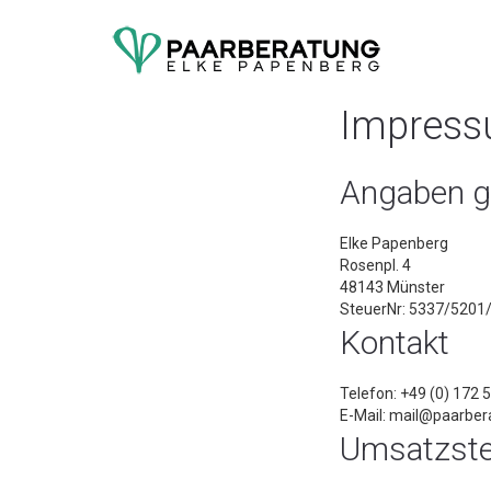
Impres
Angaben 
Elke Papenberg
Rosenpl. 4
48143 Münster
SteuerNr: 5337/5201
Kontakt
Telefon: +49 (0) 172 
E-Mail: mail@paarbe
Umsatzste