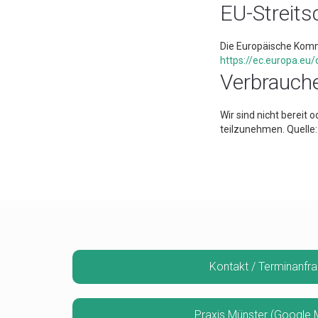
EU-Streits
Die Europäische Kommi
https://ec.europa.eu
Verbraucher
Wir sind nicht bereit 
teilzunehmen. Quelle
Kontakt / Terminanfr
Praxis Münster (Google 