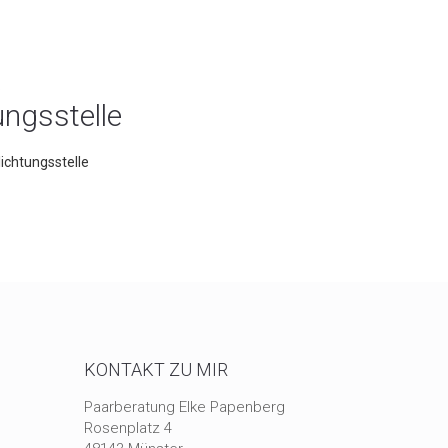
.
ungs­stelle
lichtungsstelle
KONTAKT ZU MIR
Paarberatung Elke Papenberg
Rosenplatz 4