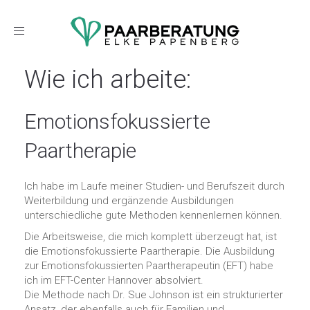
Toggle
navigation
Wie ich arbeite:
Emotionsfokussierte
Paartherapie
Ich habe im Laufe meiner Studien- und Berufszeit durch
Weiterbildung und ergänzende Ausbildungen
unterschiedliche gute Methoden kennenlernen können.
Die Arbeitsweise, die mich komplett überzeugt hat, ist
die Emotionsfokussierte Paartherapie. Die Ausbildung
zur Emotionsfokussierten Paartherapeutin (EFT) habe
ich im EFT-Center Hannover absolviert.
Die Methode nach Dr. Sue Johnson ist ein strukturierter
Ansatz, der ebenfalls auch für Familien und