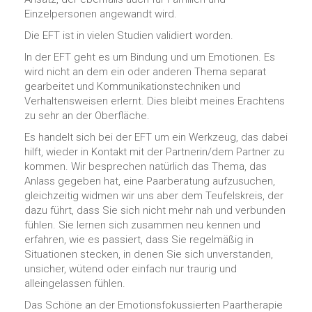
Einzelpersonen angewandt wird.
Die EFT ist in vielen Studien validiert worden.
In der EFT geht es um Bindung und um Emotionen. Es
wird nicht an dem ein oder anderen Thema separat
gearbeitet und Kommunikationstechniken und
Verhaltensweisen erlernt. Dies bleibt meines Erachtens
zu sehr an der Oberfläche.
Es handelt sich bei der EFT um ein Werkzeug, das dabei
hilft, wieder in Kontakt mit der Partnerin/dem Partner zu
kommen. Wir besprechen natürlich das Thema, das
Anlass gegeben hat, eine Paarberatung aufzusuchen,
gleichzeitig widmen wir uns aber dem Teufelskreis, der
dazu führt, dass Sie sich nicht mehr nah und verbunden
fühlen. Sie lernen sich zusammen neu kennen und
erfahren, wie es passiert, dass Sie regelmäßig in
Situationen stecken, in denen Sie sich unverstanden,
unsicher, wütend oder einfach nur traurig und
alleingelassen fühlen.
Das Schöne an der Emotionsfokussierten Paartherapie